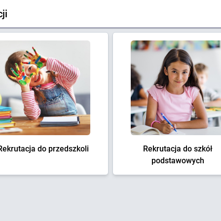
ji
Rekrutacja do przedszkoli
Rekrutacja do szkół
podstawowych