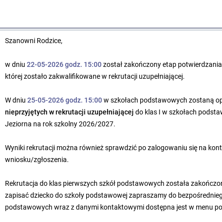
Szanowni Rodzice,
w dniu
22-05-2026 godz. 15:00
został zakończony etap potwierdzania
której zostało zakwalifikowane w rekrutacji uzupełniającej.
W dniu
25-05-2026 godz. 15:00
w szkołach podstawowych zostaną o
nieprzyjętych
w rekrutacji uzupełniającej
do klas I w szkołach pods
Jeziorna na rok szkolny 2026/2027.
Wyniki rekrutacji można również sprawdzić po zalogowaniu się na kont
wniosku/zgłoszenia.
Rekrutacja do klas pierwszych szkół podstawowych została zakończon
zapisać dziecko do szkoły podstawowej zapraszamy do bezpośredniego
podstawowych wraz z danymi kontaktowymi dostępna jest w menu po 