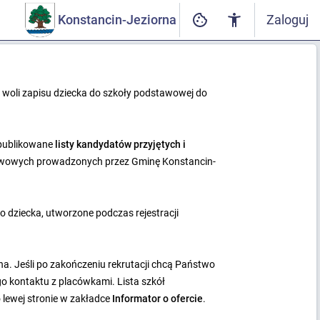
Konstancin-Jeziorna
Zaloguj
 woli zapisu dziecka do szkoły podstawowej do
publikowane
listy kandydatów przyjętych i
tawowych prowadzonych przez Gminę Konstancin-
o dziecka, utworzone podczas rejestracji
a. Jeśli po zakończeniu rekrutacji chcą Państwo
 kontaktu z placówkami. Lista szkół
lewej stronie w zakładce
Informator o ofercie
.