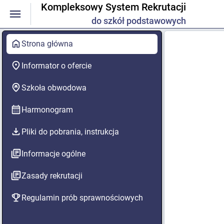
Kompleksowy System Rekrutacji
do szkół podstawowych
Strona główna
Informator o ofercie
Szkoła obwodowa
Harmonogram
Pliki do pobrania, instrukcja
Informacje ogólne
Zasady rekrutacji
Regulamin prób sprawnościowych